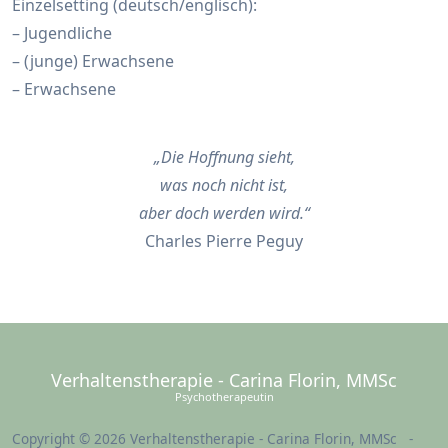
Einzelsetting (deutsch/englisch):
– Jugendliche
– (junge) Erwachsene
– Erwachsene
„Die Hoffnung sieht,
was noch nicht ist,
aber doch werden wird.“
Charles Pierre Peguy
Verhaltenstherapie - Carina Florin, MMSc
Psychotherapeutin
Copyright © 2026 Verhaltenstherapie - Carina Florin, MMSc -