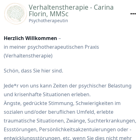
Skip
Verhaltenstherapie - Carina
to
Florin, MMSc
content
Psychotherapeutin
Herzlich Willkommen
–
in meiner psychotherapeutischen Praxis
(Verhaltenstherapie)
Schön, dass Sie hier sind.
Jede*r von uns kann Zeiten der psychischer Belastung
und krisenhafte Situationen erleben.
Ängste, gedrückte Stimmung, Schwierigkeiten im
sozialen und/oder beruflichen Umfeld, erlebte
traumatische Situationen, Zwänge, Suchterkrankungen,
Essstörungen, Persönlichkeitsakzentuierungen oder -
entwicklungsstörungen, etc. wenn Sie dies nicht mehr