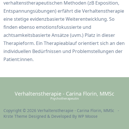
verhaltenstherapeutischen Methoden (zB Exposition,
Entspannungsübungen) erfährt die Verhaltenstherapie
eine stetige evidenzbasierte Weiterentwicklung. So
finden ebenso emotionsfokussierte und
achtsamkeitsbasierte Ansätze (uvm.) Platz in dieser
Therapieform. Ein Therapieablauf orientiert sich an den
individuellen Bedürfnissen und Problemstellungen der
Patient:innen.
Verhaltenstherapie - Carina Florin, MMSc
Psychotherapeutin
Copyright © 2026 Verhaltenstherapie - Carina Florin, MMSc -
Krste Theme
Designed & Developed By
WP Moose