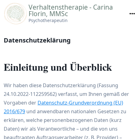
Skip
Verhaltenstherapie - Carina
to
Florin, MMSc
content
Psychotherapeutin
Datenschutzeklärung
Einleitung und Überblick
Wir haben diese Datenschutzerklärung (Fassung
24.10.2022-112259562) verfasst, um Ihnen gemäß der
Vorgaben der
Datenschutz-Grundverordnung (EU)
2016/679
und anwendbaren nationalen Gesetzen zu
erklären, welche personenbezogenen Daten (kurz
Daten) wir als Verantwortliche – und die von uns
beauftragten Auftragsverarbeiter (z. B. Provider) –